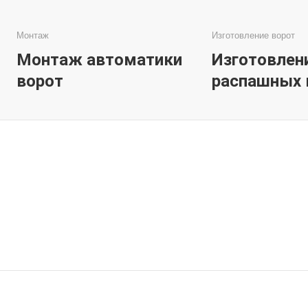
Монтаж
Изготовление ворот
Монтаж автоматики
Изготовлен
ворот
распашных 
Услуги
Ремонт ворот
Выбрать услугу