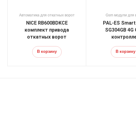
Автоматика для откатных ворот
Gsm модули для 
NICE RB600BDKCE
PAL-ES Smart
комплект привода
SG304GB 4G
откатных ворот
контролл
В корзину
В корзину