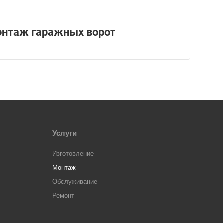
нтаж гаражных ворот
Услуги
Изготовление
Монтаж
Обслуживание
Ремонт