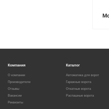
Мо
Компания
Каталог
О компании
Автоматика для ворот
Производители
Гаражные ворота
Отзывы
Откатные ворота
Вакансии
Распашные ворота
Реквизиты