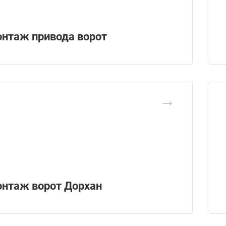
нтаж привода ворот
нтаж ворот Дорхан