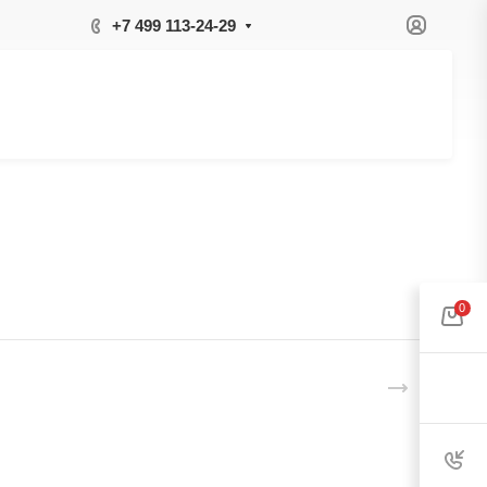
+7 499 113-24-29
0