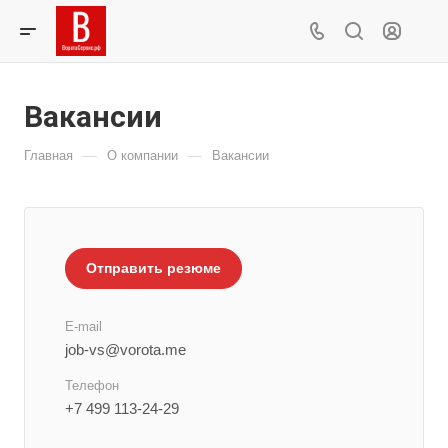
Вакансии
—
—
Главная
О компании
Вакансии
Отправить резюме
E-mail
job-vs@vorota.me
Телефон
+7 499 113-24-29