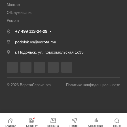
Монтаж
Обслуживание
Ремонт
+7 499 113-24-29
podolsk.vs@vorota.me
г. Подольск, ул. Комсомольская 1с33
© 2026 ВоротаСервис.рф
Политика конфиденциальности
Главная
Кабинет
Корзина
Регион
Сравнение
Поиск