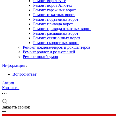
Ремонт ворот Nice
Ремонт ворот Алютех
Ремонт гаражных ворот
Ремонт откатных ворот
Ремонт подъемных ворот
Ремонт привода ворот
Ремонт привода откатных ворот
Ремонт распашных ворот
Ремонт секционных ворот
Ремонт скоростных ворот
Ремонт доклевеллеров и докшелтеров
Ремонт роллет и рольставней
Ремонт шлагбаумов
Информация
Вопрос-ответ
Акции
Контакты
Заказать звонок