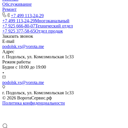
Обслуживание
Ремонт
+7 499 113-24-29
+7 499 113-24-29
Многоканальный
+7 925 666-80-07
Технический отдел
+7 925 377-58-65
Отдел продаж
Заказать звонок
E-mail
podolsk.vs@vorota.me
Адрес
г. Подольск, ул. Комсомольская 1с33
Режим работы
Будни с 10:00 до 19:00
podolsk.vs@vorota.me
г. Подольск, ул. Комсомольская 1с33
© 2026 ВоротаСервис.рф
Политика конфиденциальности