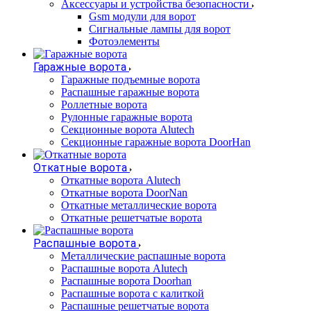
Аксессуары и устройства безопасности
Gsm модули для ворот
Сигнальные лампы для ворот
Фотоэлементы
Гаражные ворота
Гаражные подъемные ворота
Распашные гаражные ворота
Роллетные ворота
Рулонные гаражные ворота
Секционные ворота Alutech
Секционные гаражные ворота DoorHan
Откатные ворота
Откатные ворота Alutech
Откатные ворота DoorNan
Откатные металлические ворота
Откатные решетчатые ворота
Распашные ворота
Металлические распашные ворота
Распашные ворота Alutech
Распашные ворота Doorhan
Распашные ворота с калиткой
Распашные решетчатые ворота