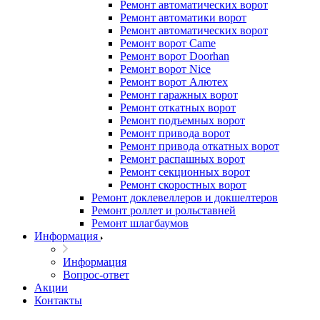
Ремонт автоматических ворот
Ремонт автоматики ворот
Ремонт автоматических ворот
Ремонт ворот Came
Ремонт ворот Doorhan
Ремонт ворот Nice
Ремонт ворот Алютех
Ремонт гаражных ворот
Ремонт откатных ворот
Ремонт подъемных ворот
Ремонт привода ворот
Ремонт привода откатных ворот
Ремонт распашных ворот
Ремонт секционных ворот
Ремонт скоростных ворот
Ремонт доклевеллеров и докшелтеров
Ремонт роллет и рольставней
Ремонт шлагбаумов
Информация
Информация
Вопрос-ответ
Акции
Контакты