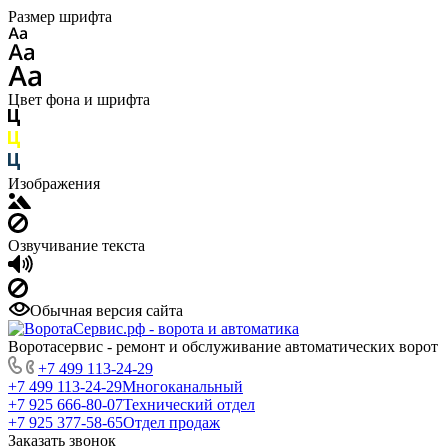
Размер шрифта
Цвет фона и шрифта
Изображения
Озвучивание текста
Обычная версия сайта
Воротасервис - ремонт и обслуживание автоматических ворот
+7 499 113-24-29
+7 499 113-24-29
Многоканальный
+7 925 666-80-07
Технический отдел
+7 925 377-58-65
Отдел продаж
Заказать звонок