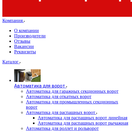
Компания
О компании
Производители
Отзывы
Вакансии
Реквизиты
Каталог
Автоматика для ворот
Автоматика для гаражных секционных ворот
Автоматика для откатных ворот
Автоматика для промышленных секционных
ворот
Автоматика для распашных ворот
Автоматика для распашных ворот линейная
Автоматика для распашных ворот рычажная
Автоматика для роллет и рольворот