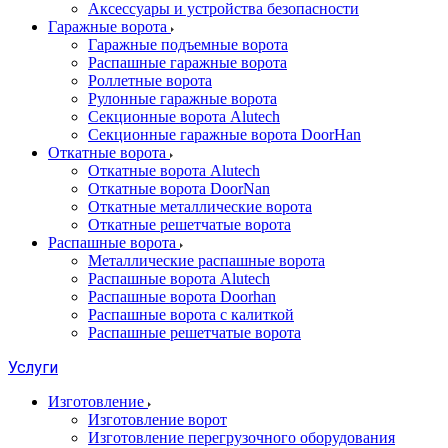
Аксессуары и устройства безопасности
Гаражные ворота
Гаражные подъемные ворота
Распашные гаражные ворота
Роллетные ворота
Рулонные гаражные ворота
Секционные ворота Alutech
Секционные гаражные ворота DoorHan
Откатные ворота
Откатные ворота Alutech
Откатные ворота DoorNan
Откатные металлические ворота
Откатные решетчатые ворота
Распашные ворота
Металлические распашные ворота
Распашные ворота Alutech
Распашные ворота Doorhan
Распашные ворота с калиткой
Распашные решетчатые ворота
Услуги
Изготовление
Изготовление ворот
Изготовление перегрузочного оборудования