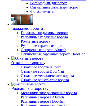
Gsm модули для ворот
Сигнальные лампы для ворот
Фотоэлементы
Гаражные ворота
Гаражные подъемные ворота
Распашные гаражные ворота
Роллетные ворота
Рулонные гаражные ворота
Секционные ворота Alutech
Секционные гаражные ворота DoorHan
Откатные ворота
Откатные ворота Alutech
Откатные ворота DoorNan
Откатные металлические ворота
Откатные решетчатые ворота
Распашные ворота
Металлические распашные ворота
Распашные ворота Alutech
Распашные ворота Doorhan
Распашные ворота с калиткой