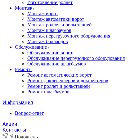
Изготовление роллет
Монтаж
Монтаж ворот
Монтаж автоматики ворот
Монтаж роллет и рольставней
Монтаж шлагбаумов
Монтаж перегрузочного оборудования
Монтаж боллардов
Обслуживание
Обслуживание ворот
Обслуживание перегрузочного оборудования
Обслуживание шлагбаумов
Ремонт
Ремонт автоматических ворот
Ремонт доклевеллеров и докшелтеров
Ремонт роллет и рольставней
Ремонт шлагбаумов
Информация
Вопрос-ответ
Акции
Контакты
Подольск