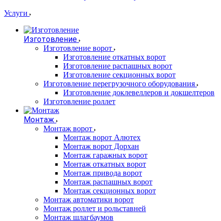
Услуги
Изготовление
Изготовление ворот
Изготовление откатных ворот
Изготовление распашных ворот
Изготовление секционных ворот
Изготовление перегрузочного оборудования
Изготовление доклевеллеров и докшелтеров
Изготовление роллет
Монтаж
Монтаж ворот
Монтаж ворот Алютех
Монтаж ворот Дорхан
Монтаж гаражных ворот
Монтаж откатных ворот
Монтаж привода ворот
Монтаж распашных ворот
Монтаж секционных ворот
Монтаж автоматики ворот
Монтаж роллет и рольставней
Монтаж шлагбаумов