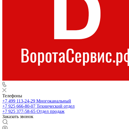
Телефоны
+7 499 113-24-29
Многоканальный
+7 925 666-80-07
Технический отдел
+7 925 377-58-65
Отдел продаж
Заказать звонок