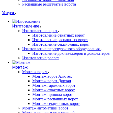
Распашные решетчатые ворота
Услуги
Изготовление
Изготовление ворот
Изготовление откатных ворот
Изготовление распашных ворот
Изготовление секционных ворот
Изготовление перегрузочного оборудования
Изготовление доклевеллеров и докшелтеров
Изготовление роллет
Монтаж
Монтаж ворот
Монтаж ворот Алютех
Монтаж ворот Дорхан
Монтаж гаражных ворот
Монтаж откатных ворот
Монтаж привода ворот
Монтаж распашных ворот
Монтаж секционных ворот
Монтаж автоматики ворот
Монтаж роллет и рольставней