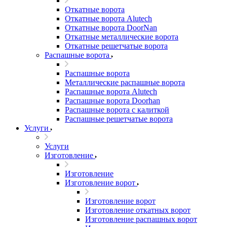
Откатные ворота
Откатные ворота Alutech
Откатные ворота DoorNan
Откатные металлические ворота
Откатные решетчатые ворота
Распашные ворота
Распашные ворота
Металлические распашные ворота
Распашные ворота Alutech
Распашные ворота Doorhan
Распашные ворота с калиткой
Распашные решетчатые ворота
Услуги
Услуги
Изготовление
Изготовление
Изготовление ворот
Изготовление ворот
Изготовление откатных ворот
Изготовление распашных ворот