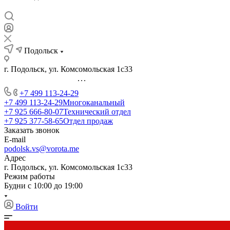
Подольск
г. Подольск, ул. Комсомольская 1с33
...
+7 499 113-24-29
+7 499 113-24-29
Многоканальный
+7 925 666-80-07
Технический отдел
+7 925 377-58-65
Отдел продаж
Заказать звонок
E-mail
podolsk.vs@vorota.me
Адрес
г. Подольск, ул. Комсомольская 1с33
Режим работы
Будни с 10:00 до 19:00
Войти