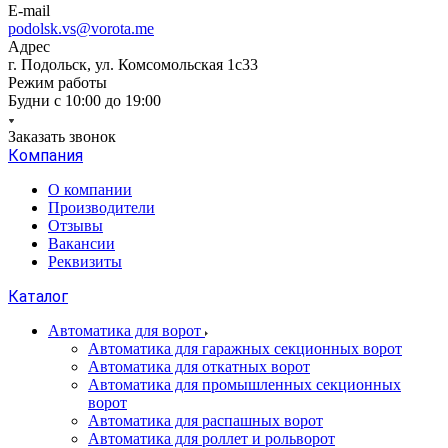
E-mail
podolsk.vs@vorota.me
Адрес
г. Подольск, ул. Комсомольская 1с33
Режим работы
Будни с 10:00 до 19:00
Заказать звонок
Компания
О компании
Производители
Отзывы
Вакансии
Реквизиты
Каталог
Автоматика для ворот
Автоматика для гаражных секционных ворот
Автоматика для откатных ворот
Автоматика для промышленных секционных
ворот
Автоматика для распашных ворот
Автоматика для роллет и рольворот