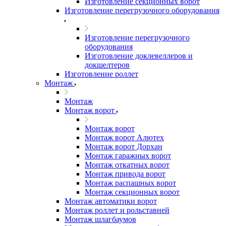
Изготовление секционных ворот
Изготовление перегрузочного оборудования
Изготовление перегрузочного
оборудования
Изготовление доклевеллеров и
докшелтеров
Изготовление роллет
Монтаж
Монтаж
Монтаж ворот
Монтаж ворот
Монтаж ворот Алютех
Монтаж ворот Дорхан
Монтаж гаражных ворот
Монтаж откатных ворот
Монтаж привода ворот
Монтаж распашных ворот
Монтаж секционных ворот
Монтаж автоматики ворот
Монтаж роллет и рольставней
Монтаж шлагбаумов