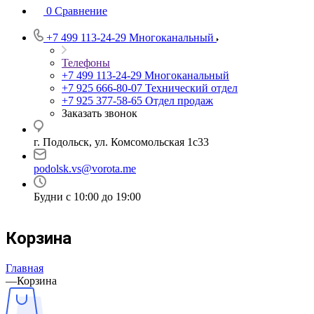
0
Сравнение
+7 499 113-24-29
Многоканальный
Телефоны
+7 499 113-24-29
Многоканальный
+7 925 666-80-07
Технический отдел
+7 925 377-58-65
Отдел продаж
Заказать звонок
г. Подольск, ул. Комсомольская 1с33
podolsk.vs@vorota.me
Будни с 10:00 до 19:00
Корзина
Главная
—
Корзина