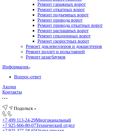
Ремонт гаражных ворот
Ремонт откатных ворот
Ремонт подъемных ворот
Ремонт привода ворот
Ремонт привода откатных ворот
Ремонт распашных ворот
Ремонт секционных ворот
Ремонт скоростных ворот
Ремонт доклевеллеров и докшелтеров
Ремонт роллет и рольставней
Ремонт шлагбаумов
Информация
Вопрос-ответ
Акции
Контакты
Подольск
+7 499 113-24-29
Многоканальный
+7 925 666-80-07
Технический отдел
+7 925 377-58-65
Отдел продаж