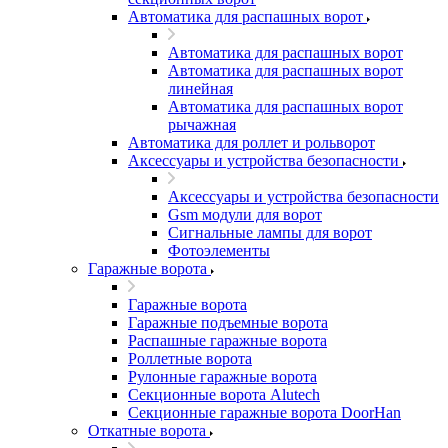
Автоматика для распашных ворот
Автоматика для распашных ворот
Автоматика для распашных ворот
линейная
Автоматика для распашных ворот
рычажная
Автоматика для роллет и рольворот
Аксессуары и устройства безопасности
Аксессуары и устройства безопасности
Gsm модули для ворот
Сигнальные лампы для ворот
Фотоэлементы
Гаражные ворота
Гаражные ворота
Гаражные подъемные ворота
Распашные гаражные ворота
Роллетные ворота
Рулонные гаражные ворота
Секционные ворота Alutech
Секционные гаражные ворота DoorHan
Откатные ворота