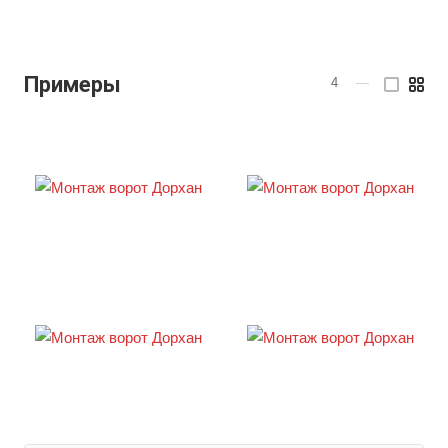
Примеры
4
—