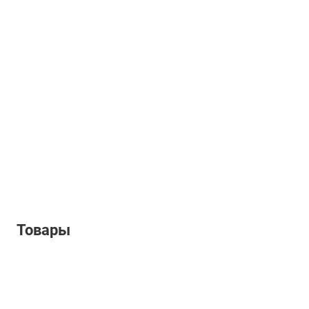
Товары