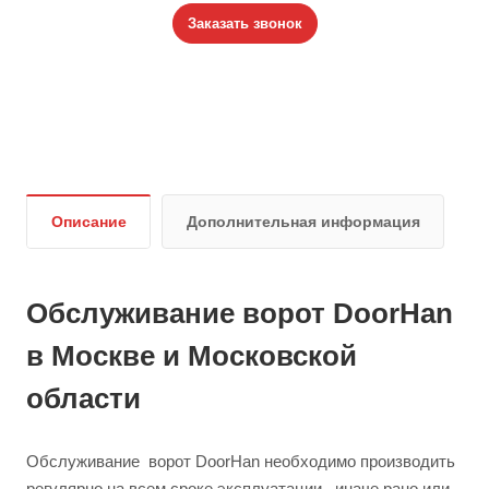
Заказать звонок
Описание
Дополнительная информация
Обслуживание ворот DoorHan
в Москве и Московской
области
Обслуживание ворот DoorHan необходимо производить
регулярно на всем сроке эксплуатации , иначе рано или