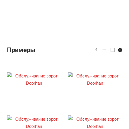
Примеры
4
—