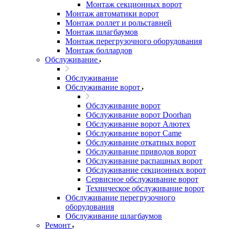
Монтаж секционных ворот
Монтаж автоматики ворот
Монтаж роллет и рольставней
Монтаж шлагбаумов
Монтаж перегрузочного оборудования
Монтаж боллардов
Обслуживание
Обслуживание
Обслуживание ворот
Обслуживание ворот
Обслуживание ворот Doorhan
Обслуживание ворот Алютех
Обслуживание ворот Сame
Обслуживание откатных ворот
Обслуживание приводов ворот
Обслуживание распашных ворот
Обслуживание секционных ворот
Сервисное обслуживание ворот
Техническое обслуживание ворот
Обслуживание перегрузочного
оборудования
Обслуживание шлагбаумов
Ремонт