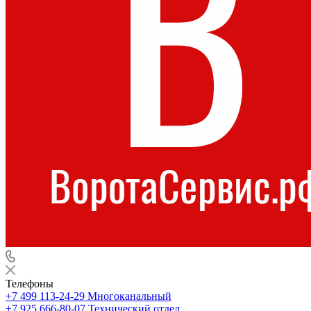
Телефоны
+7 499 113-24-29
Многоканальный
+7 925 666-80-07
Технический отдел