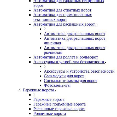
Автоматика для гаражных секционных
ворот
Автоматика для откатных ворот
Автоматика для промышленных
секционных ворот
Автоматика для распашных ворот
Автоматика для распашных ворот
Автоматика для распашных ворот
линейная
Автоматика для распашных ворот
рычажная
Автоматика для роллет и рольворот
Аксессуары и устройства безопасности
Аксессуары и устройства безопасности
Gsm модули для ворот
Сигнальные лампы для ворот
Фотоэлементы
Гаражные ворота
Гаражные ворота
Гаражные подъемные ворота
Распашные гаражные ворота
Роллетные ворота