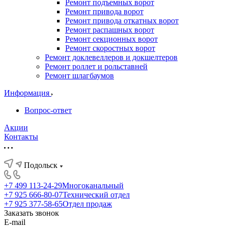
Ремонт подъемных ворот
Ремонт привода ворот
Ремонт привода откатных ворот
Ремонт распашных ворот
Ремонт секционных ворот
Ремонт скоростных ворот
Ремонт доклевеллеров и докшелтеров
Ремонт роллет и рольставней
Ремонт шлагбаумов
Информация
Вопрос-ответ
Акции
Контакты
Подольск
+7 499 113-24-29
Многоканальный
+7 925 666-80-07
Технический отдел
+7 925 377-58-65
Отдел продаж
Заказать звонок
E-mail