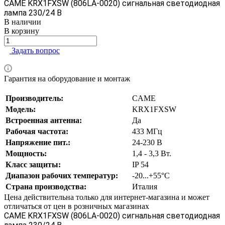
CAME KRX1FXSW (806LA-0020) сигнальная светодиодная
лампа 230/24 В
В наличии
В корзину
Задать вопрос
Гарантия на оборудование и монтаж
Производитель:
CAME
Модель:
KRX1FXSW
Встроенная антенна:
Да
Рабочая частота:
433 МГц
Напряжение пит.:
24-230 В
Мощность:
1,4 - 3,3 Вт.
Класс защиты:
IP 54
Диапазон рабочих температур:
-20...+55°C
Страна производства:
Италия
Цена действительна только для интернет-магазина и может
отличаться от цен в розничных магазинах
CAME KRX1FXSW (806LA-0020) сигнальная светодиодная