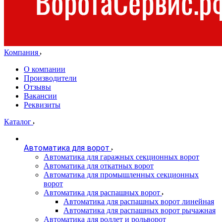
Компания
О компании
Производители
Отзывы
Вакансии
Реквизиты
Каталог
Автоматика для ворот
Автоматика для гаражных секционных ворот
Автоматика для откатных ворот
Автоматика для промышленных секционных
ворот
Автоматика для распашных ворот
Автоматика для распашных ворот линейная
Автоматика для распашных ворот рычажная
Автоматика для роллет и рольворот