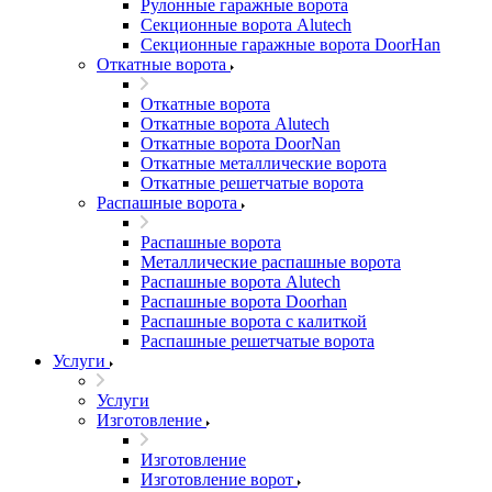
Рулонные гаражные ворота
Секционные ворота Alutech
Секционные гаражные ворота DoorHan
Откатные ворота
Откатные ворота
Откатные ворота Alutech
Откатные ворота DoorNan
Откатные металлические ворота
Откатные решетчатые ворота
Распашные ворота
Распашные ворота
Металлические распашные ворота
Распашные ворота Alutech
Распашные ворота Doorhan
Распашные ворота с калиткой
Распашные решетчатые ворота
Услуги
Услуги
Изготовление
Изготовление
Изготовление ворот