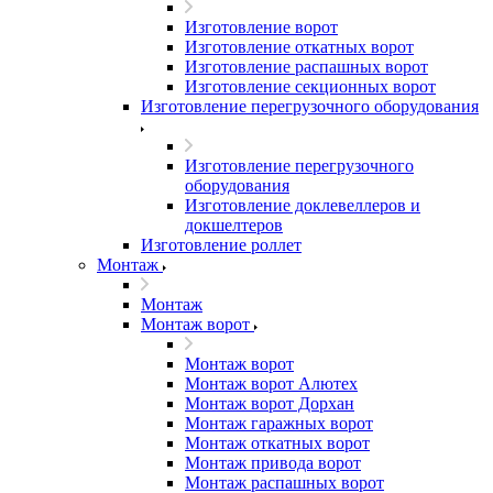
Изготовление ворот
Изготовление откатных ворот
Изготовление распашных ворот
Изготовление секционных ворот
Изготовление перегрузочного оборудования
Изготовление перегрузочного
оборудования
Изготовление доклевеллеров и
докшелтеров
Изготовление роллет
Монтаж
Монтаж
Монтаж ворот
Монтаж ворот
Монтаж ворот Алютех
Монтаж ворот Дорхан
Монтаж гаражных ворот
Монтаж откатных ворот
Монтаж привода ворот
Монтаж распашных ворот