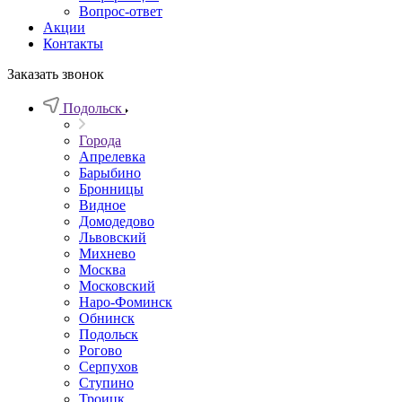
Вопрос-ответ
Акции
Контакты
Заказать звонок
Подольск
Города
Апрелевка
Барыбино
Бронницы
Видное
Домодедово
Львовский
Михнево
Москва
Московский
Наро-Фоминск
Обнинск
Подольск
Рогово
Серпухов
Ступино
Троицк