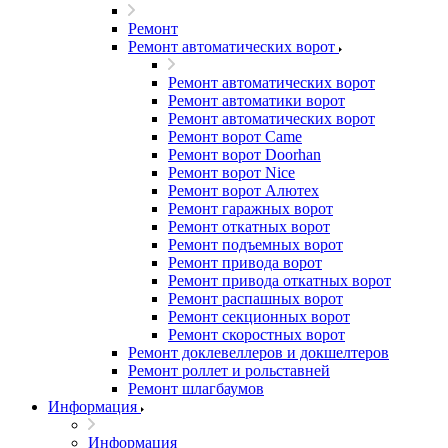
Ремонт
Ремонт автоматических ворот
Ремонт автоматических ворот
Ремонт автоматики ворот
Ремонт автоматических ворот
Ремонт ворот Came
Ремонт ворот Doorhan
Ремонт ворот Nice
Ремонт ворот Алютех
Ремонт гаражных ворот
Ремонт откатных ворот
Ремонт подъемных ворот
Ремонт привода ворот
Ремонт привода откатных ворот
Ремонт распашных ворот
Ремонт секционных ворот
Ремонт скоростных ворот
Ремонт доклевеллеров и докшелтеров
Ремонт роллет и рольставней
Ремонт шлагбаумов
Информация
Информация