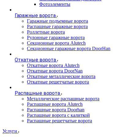
Фотоэлементы
Гаражные ворота
Гаражные подъемные ворота
Распашные гаражные ворота
Роллетные ворота
Рулонные гаражные ворота
Секционные ворота Alutech
Секционные гаражные ворота DoorHan
Откатные ворота
Откатные ворота Alutech
Откатные ворота DoorNan
Откатные металлические ворота
Откатные решетчатые ворота
Распашные ворота
Металлические распашные ворота
Распашные ворота Alutech
Распашные ворота Doorhan
Распашные ворота с калиткой
Распашные решетчатые ворота
Услуги