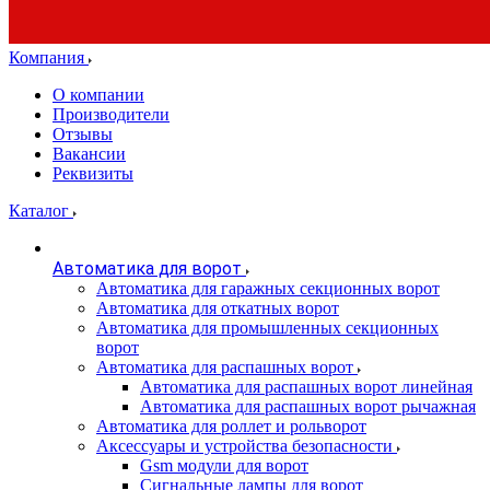
Компания
О компании
Производители
Отзывы
Вакансии
Реквизиты
Каталог
Автоматика для ворот
Автоматика для гаражных секционных ворот
Автоматика для откатных ворот
Автоматика для промышленных секционных
ворот
Автоматика для распашных ворот
Автоматика для распашных ворот линейная
Автоматика для распашных ворот рычажная
Автоматика для роллет и рольворот
Аксессуары и устройства безопасности
Gsm модули для ворот
Сигнальные лампы для ворот