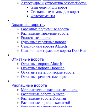
Аксессуары и устройства безопасности
Gsm модули для ворот
Сигнальные лампы для ворот
Фотоэлементы
Гаражные ворота
Гаражные подъемные ворота
Распашные гаражные ворота
Роллетные ворота
Рулонные гаражные ворота
Секционные ворота Alutech
Секционные гаражные ворота DoorHan
Откатные ворота
Откатные ворота Alutech
Откатные ворота DoorNan
Откатные металлические ворота
Откатные решетчатые ворота
Распашные ворота
Металлические распашные ворота
Распашные ворота Alutech
Распашные ворота Doorhan
Распашные ворота с калиткой
Распашные решетчатые ворота