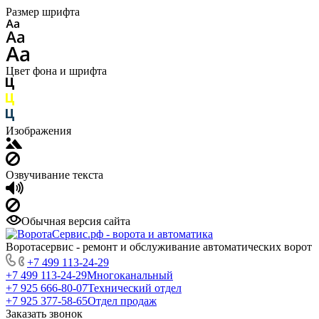
Размер шрифта
Цвет фона и шрифта
Изображения
Озвучивание текста
Обычная версия сайта
Воротасервис - ремонт и обслуживание автоматических ворот
+7 499 113-24-29
+7 499 113-24-29
Многоканальный
+7 925 666-80-07
Технический отдел
+7 925 377-58-65
Отдел продаж
Заказать звонок