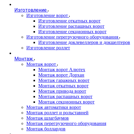
Изготовление
Изготовление ворот
Изготовление откатных ворот
Изготовление распашных ворот
Изготовление секционных ворот
Изготовление перегрузочного оборудования
Изготовление доклевеллеров и докшелтеров
Изготовление роллет
Монтаж
Монтаж ворот
Монтаж ворот Алютех
Монтаж ворот Дорхан
Монтаж гаражных ворот
Монтаж откатных ворот
Монтаж привода ворот
Монтаж распашных ворот
Монтаж секционных ворот
Монтаж автоматики ворот
Монтаж роллет и рольставней
Монтаж шлагбаумов
Монтаж перегрузочного оборудования
Монтаж боллардов