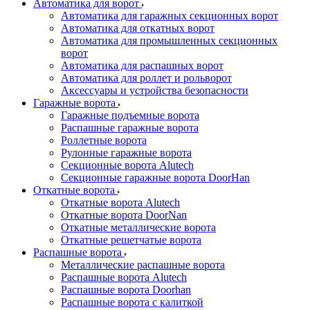
Автоматика для ворот
Автоматика для гаражных секционных ворот
Автоматика для откатных ворот
Автоматика для промышленных секционных
ворот
Автоматика для распашных ворот
Автоматика для роллет и рольворот
Аксессуары и устройства безопасности
Гаражные ворота
Гаражные подъемные ворота
Распашные гаражные ворота
Роллетные ворота
Рулонные гаражные ворота
Секционные ворота Alutech
Секционные гаражные ворота DoorHan
Откатные ворота
Откатные ворота Alutech
Откатные ворота DoorNan
Откатные металлические ворота
Откатные решетчатые ворота
Распашные ворота
Металлические распашные ворота
Распашные ворота Alutech
Распашные ворота Doorhan
Распашные ворота с калиткой