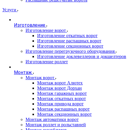
Услуги
Изготовление
Изготовление ворот
Изготовление откатных ворот
Изготовление распашных ворот
Изготовление секционных ворот
Изготовление перегрузочного оборудования
Изготовление доклевеллеров и докшелтеров
Изготовление роллет
Монтаж
Монтаж ворот
Монтаж ворот Алютех
Монтаж ворот Дорхан
Монтаж гаражных ворот
Монтаж откатных ворот
Монтаж привода ворот
Монтаж распашных ворот
Монтаж секционных ворот
Монтаж автоматики ворот
Монтаж роллет и рольставней
Монтаж шлагбаумов