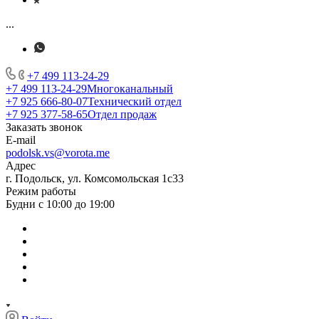
...
+7 499 113-24-29
+7 499 113-24-29
Многоканальный
+7 925 666-80-07
Технический отдел
+7 925 377-58-65
Отдел продаж
Заказать звонок
E-mail
podolsk.vs@vorota.me
Адрес
г. Подольск, ул. Комсомольская 1с33
Режим работы
Будни с 10:00 до 19:00