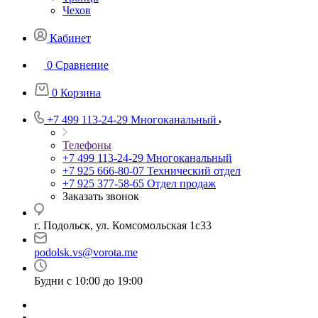
Чехов
Кабинет
0
Сравнение
0
Корзина
+7 499 113-24-29
Многоканальный
Телефоны
+7 499 113-24-29
Многоканальный
+7 925 666-80-07
Технический отдел
+7 925 377-58-65
Отдел продаж
Заказать звонок
г. Подольск, ул. Комсомольская 1с33
podolsk.vs@vorota.me
Будни с 10:00 до 19:00